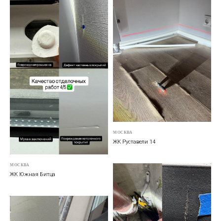
МОСКВА
ЖК Руставели 14
МОСКВА
ЖК Южная Битца
СТОИМОСТЬ ПРИЕМКИ КВАРТИРЫ
ЗАВИСИТ ОТ ЕЕ ПЛОЩАДИ