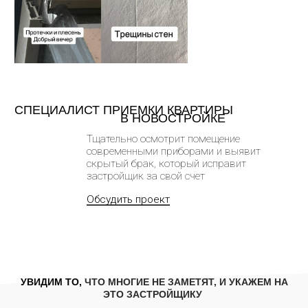
Тщательно осмотрит помещение
современными приборами и выявит
скрытый брак, который исправит
застройщик за свой счет
Обсудить проект
УВИДИМ ТО,
ЧТО МНОГИЕ НЕ ЗАМЕТЯТ, И УКАЖЕМ НА
ЭТО ЗАСТРОЙЩИКУ
|
Для выявления неочевидных дефектов мы
применяем современное профессиональное
оборудование, прошедшее поверку и калибровку,
что гарантирует высокую точность измерений