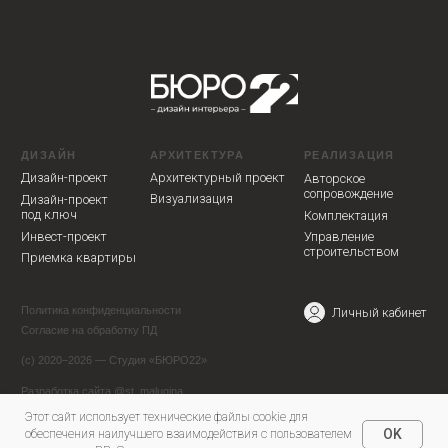
Этот сайт использует технические файлы cookie для
OK
обеспечения наилучшего взаимодействия с пользователем